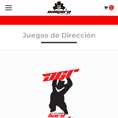
0
Juegos de Dirección