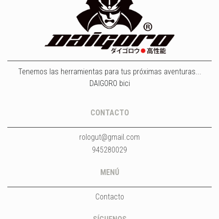
Tenemos las herramientas para tus próximas aventuras...
DAIGORO bici
CONTACTO
rologut@gmail.com
945280029
MENÚ
Contacto