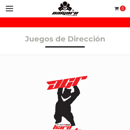
0
Juegos de Dirección