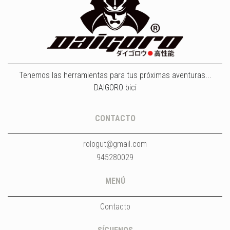
Tenemos las herramientas para tus próximas aventuras...
DAIGORO bici
CONTACTO
rologut@gmail.com
945280029
MENÚ
Contacto