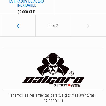
ESTIRADOS DE ACERO
INOXIDABLE
$9.000 CLP
2
de
2
Tenemos las herramientas para tus próximas aventuras...
DAIGORO bici