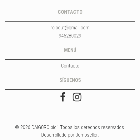
CONTACTO
rologut@gmail.com
945280029
MENÚ
Contacto
SÍGUENOS
© 2026 DAIGORO bici​. Todos los derechos reservados.
Desarrollado por Jumpseller
.