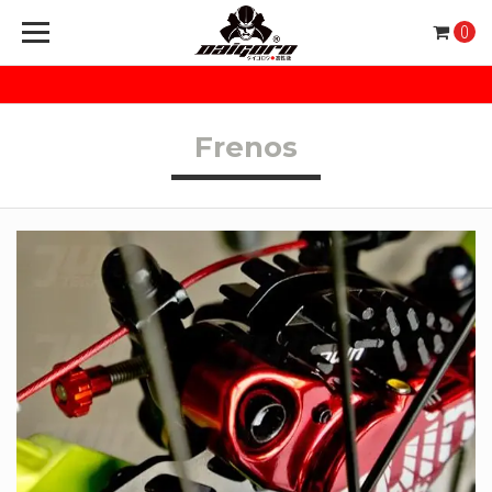
0
Frenos