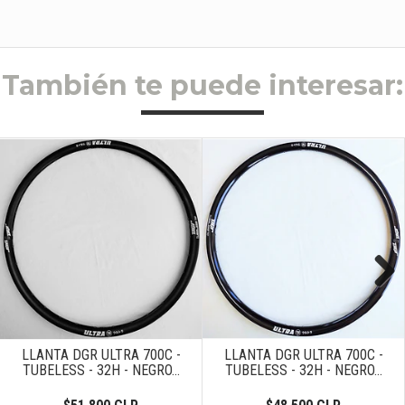
También te puede interesar:
Next
LLANTA DGR ULTRA 700C -
LLANTA DGR ULTRA 700C -
TUBELESS - 32H - NEGRO...
TUBELESS - 32H - NEGRO...