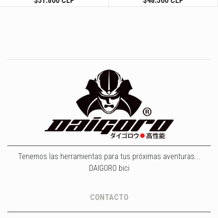
$51.800 CLP
$48.500 CLP
Tenemos las herramientas para tus próximas aventuras...
DAIGORO bici
CONTACTO