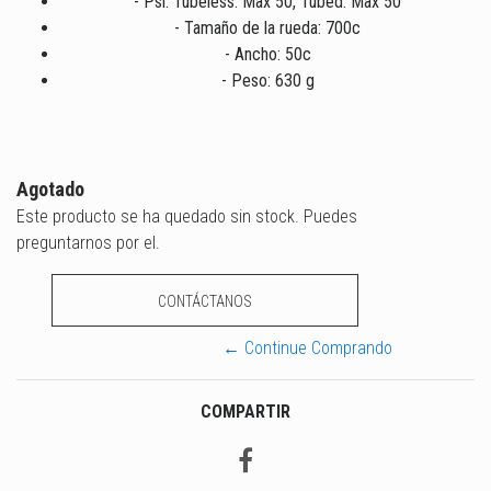
- Psi: Tubeless: Max 50, Tubed: Max 50
- Tamaño de la rueda: 700c
- Ancho: 50c
- Peso: 630 g
Agotado
Este producto se ha quedado sin stock. Puedes
preguntarnos por el.
CONTÁCTANOS
← Continue Comprando
COMPARTIR