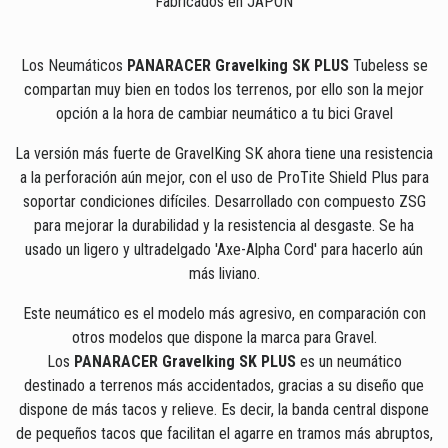
Fabricados en JAPON
Los Neumáticos
PANARACER Gravelking SK PLUS
Tubeless se
compartan muy bien en todos los terrenos, por ello son la mejor
opción a la hora de cambiar neumático a tu bici Gravel
La versión más fuerte de GravelKing SK ahora tiene una resistencia
a la perforación aún mejor, con el uso de ProTite Shield Plus para
soportar condiciones difíciles. Desarrollado con compuesto ZSG
para mejorar la durabilidad y la resistencia al desgaste. Se ha
usado un ligero y ultradelgado 'Axe-Alpha Cord' para hacerlo aún
más liviano.
Este neumático es el modelo más agresivo, en comparación con
otros modelos que dispone la marca para Gravel.
Los
PANARACER Gravelking SK PLUS
es un neumático
destinado a terrenos más accidentados, gracias a su diseño que
dispone de más tacos y relieve. Es decir, la banda central dispone
de pequeños tacos que facilitan el agarre en tramos más abruptos,