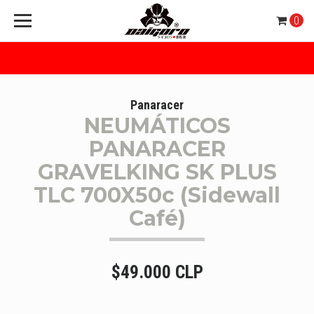
0
Panaracer
NEUMÁTICOS
PANARACER
GRAVELKING SK PLUS
TLC 700X50c (Sidewall
Café)
$49.000 CLP