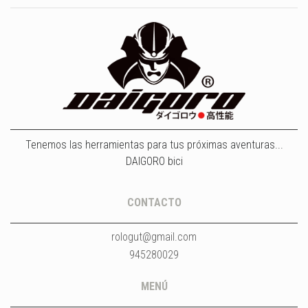
Tenemos las herramientas para tus próximas aventuras...
DAIGORO bici
CONTACTO
rologut@gmail.com
945280029
MENÚ