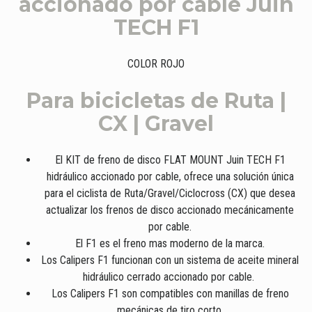
accionado por cable Juin
TECH F1
COLOR ROJO
Para bicicletas de Ruta |
CX | Gravel
El KIT de freno de disco FLAT MOUNT Juin TECH F1
hidráulico accionado por cable, ofrece una solución única
para el ciclista de Ruta/Gravel/Ciclocross (CX) que desea
actualizar los frenos de disco accionado mecánicamente
por cable.
El F1 es el freno mas moderno de la marca.
Los Calipers F1 funcionan con un sistema de aceite mineral
hidráulico cerrado accionado por cable.
Los Calipers F1 son compatibles con manillas de freno
mecánicas de tiro corto.