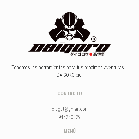
Tenemos las herramientas para tus próximas aventuras...
DAIGORO bici
CONTACTO
rologut@gmail.com
945280029
MENÚ