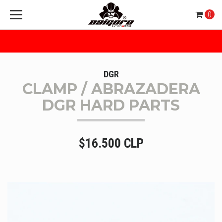
0
DGR
CLAMP / ABRAZADERA
DGR HARD PARTS
$16.500 CLP