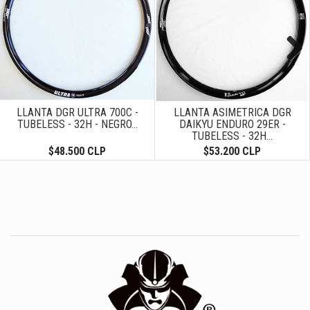
Next
LLANTA DGR ULTRA 700C -
LLANTA ASIMETRICA DGR
TUBELESS - 32H - NEGRO...
DAIKYU ENDURO 29ER -
TUBELESS - 32H...
$48.500 CLP
$53.200 CLP