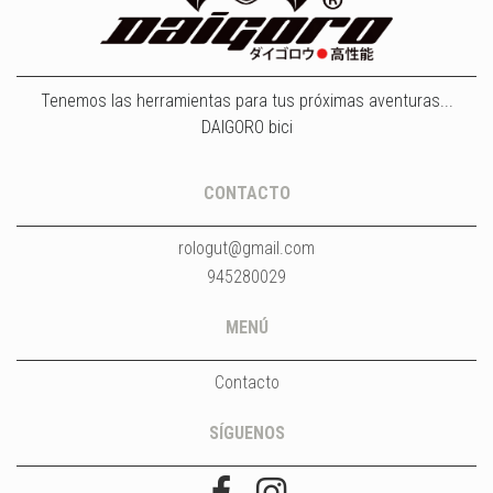
Tenemos las herramientas para tus próximas aventuras...
DAIGORO bici
CONTACTO
rologut@gmail.com
945280029
MENÚ
Contacto
SÍGUENOS