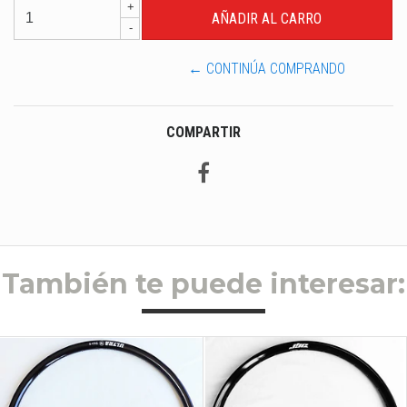
+
-
← CONTINÚA COMPRANDO
COMPARTIR
También te puede interesar: