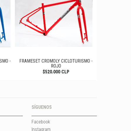
SMO -
FRAMESET CROMOLY CICLOTURISMO -
ROJO
$520.000 CLP
SÍGUENOS
Facebook
Instagram