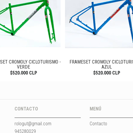
SET CROMOLY CICLOTURISMO -
FRAMESET CROMOLY CICLOTURI
VERDE
AZUL
$520.000 CLP
$520.000 CLP
CONTACTO
MENÚ
rologut@gmail.com
Contacto
945280029