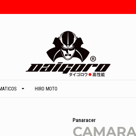
MATICOS
HIRO MOTO
Panaracer
CAMARA