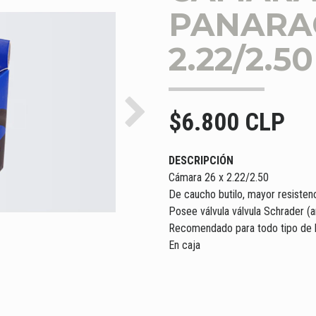
PANARAC
2.22/2.5
$6.800 CLP
Next
DESCRIPCIÓN
Cámara 26 x 2.22/2.50
De caucho butilo, mayor resistenc
Posee válvula válvula Schrader 
Recomendado para todo tipo de b
En caja