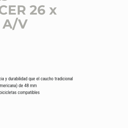
ER 26 x
0 A/V
ia y durabilidad que el caucho tradicional
(americana) de 48 mm
icicletas compatibles