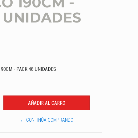
O 190CM -
 UNIDADES
190CM - PACK 48 UNIDADES
← CONTINÚA COMPRANDO