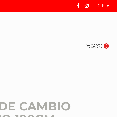
CLP
CARRO
0
 DE CAMBIO